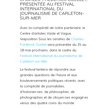
PRÉSENTÉE AU FESTIVAL
INTERNATIONAL DU
JOURNALISME DE CARLETON-
SUR-MER
Avec la complicité de notre partenaire, le
Centre d’artistes Vaste et Vague,
l’exposition
Sous les cendres
de
Charles-
Frédérick Ouellet
sera présentée du 15 au
18 mai prochains, dans le cadre du
Festival international du journalisme de
Carleton-sur-Mer
.
Le festival tentera de répondre aux
grandes questions de l’heure et aux
bouleversements politiques récents, avec
la complicité de journalistes,
d’historien·nes, de philosophes, de
photographes et de citoyen·nes engagé·es
venus des quatre coins du monde.