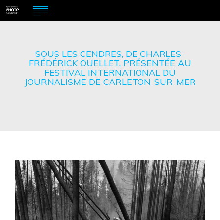
SOUS LES CENDRES, DE CHARLES-
FRÉDÉRICK OUELLET, PRÉSENTÉE AU
FESTIVAL INTERNATIONAL DU
JOURNALISME DE CARLETON-SUR-MER