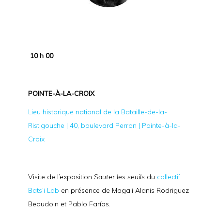
10 h 00
POINTE-À-LA-CROIX
Lieu historique national de la Bataille-de-la-
Ristigouche | 40, boulevard Perron | Pointe-à-la-
Croix
Visite de l’exposition
Sauter les seuils
du
collectif
Bats’i Lab
en présence de Magali Alanis Rodriguez
Beaudoin et Pablo Farías.