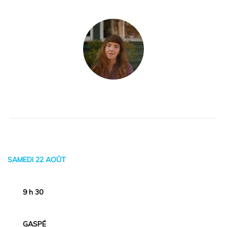
SAMEDI 22 AOÛT
9 h 30
GASPÉ