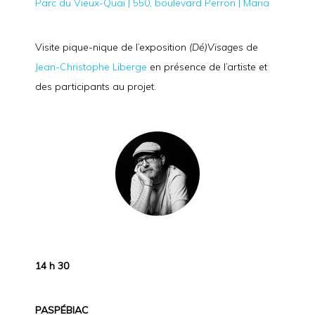
Parc du Vieux-Quai | 550, boulevard Perron | Maria
Visite pique-nique de l’exposition
(Dé)Visages
de
Jean-Christophe Liberge
en présence de l’artiste et
des participants au projet.
14 h 30
PASPÉBIAC