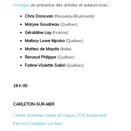
d’images
en présence des artistes et auteurs.rices :
Chris Donovan
(Nouveau Brunswick)
Maryse Goudreau
(Québec)
Géraldine Lay
(France)
Mallory Lowe Mpoka
(Québec)
Matteo de Mayda
(Italie)
Renaud Philippe
(Québec)
Fatine-Violette Sabiri
(Québec)
18 h 00
CARLETON-SUR-MER
Centre d’artistes Vaste et Vague | 774, boulevard
Perron | Carleton-sur-Mer