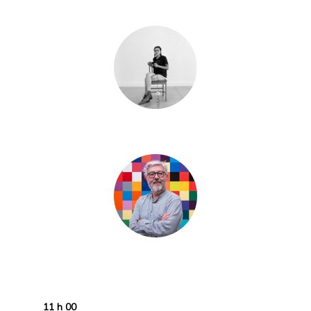
11 h 00