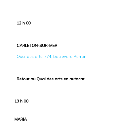
12 h 00
CARLETON-SUR-MER
Quai des arts, 774, boulevard Perron
Retour au Quai des arts en autocar
13 h 00
MARIA