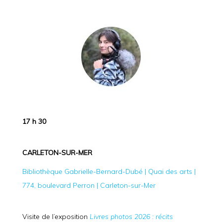
17 h 30
CARLETON-SUR-MER
Bibliothèque Gabrielle-Bernard-Dubé | Quai des arts |
774, boulevard Perron | Carleton-sur-Mer
Visite de l’exposition
Livres photos 2026 : récits