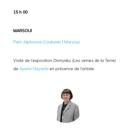
15 h 00
MARSOUI
Parc Alphonse-Couturier | Marsoui
Visite de l’exposition
Domyaku (Les veines de la Terre)
de
Ayumi Hayashi
en présence de l’artiste.