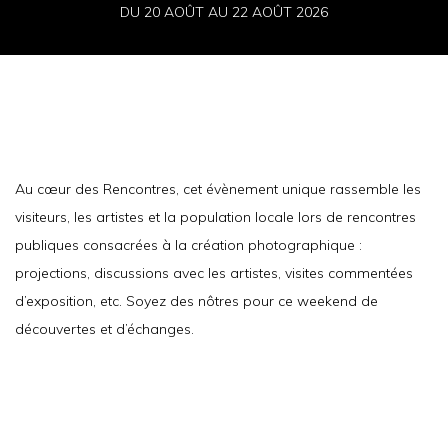
DU 20 AOÛT AU 22 AOÛT 2026
Au cœur des Rencontres, cet évènement unique rassemble les
visiteurs, les artistes et la population locale lors de rencontres
publiques consacrées à la création photographique :
projections, discussions avec les artistes, visites commentées
d’exposition, etc. Soyez des nôtres pour ce weekend de
découvertes et d’échanges.