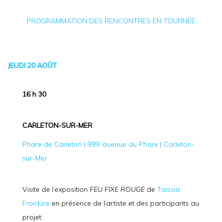
PROGRAMMATION DES RENCONTRES EN TOURNÉE
JEUDI 20 AOÛT
16 h 30
CARLETON-SUR-MER
Phare de Carleton | 999, avenue du Phare | Carleton-
sur-Mer
Visite de l’exposition
FEU FIXE ROUGE
de
Taïssia
Froidure
en présence de l’artiste et des participants au
projet.