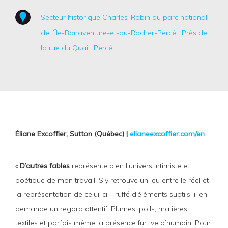
Secteur historique Charles-Robin du parc national
de l’Île-Bonaventure-et-du-Rocher-Percé | Près de
la rue du Quai | Percé
Éliane Excoffier, Sutton (Québec) |
elianeexcoffier.com/en
«
D’autres fables
représente bien l’univers intimiste et
poétique de mon travail. S’y retrouve un jeu entre le réel et
la représentation de celui-ci. Truffé d’éléments subtils, il en
demande un regard attentif. Plumes, poils, matières,
textiles et parfois même la présence furtive d’humain. Pour