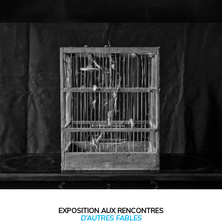
EXPOSITION AUX RENCONTRES
D’AUTRES FABLES