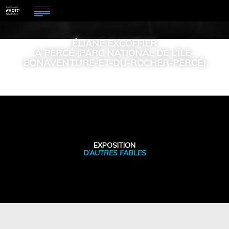
ÉLIANE EXCOFFIER
À PERCÉ (PARC NATIONAL DE L’ÎLE-
BONAVENTURE-ET-DU-ROCHER-PERCÉ)
EXPOSITION
D’AUTRES FABLES